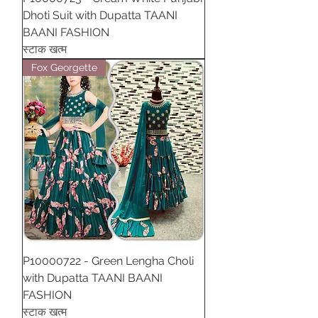
Dhoti Suit with Dupatta TAANI
BAANI FASHION
स्टाक खत्म
Fox Georgette
P10000722 - Green Lengha Choli
with Dupatta TAANI BAANI
FASHION
स्टाक खत्म