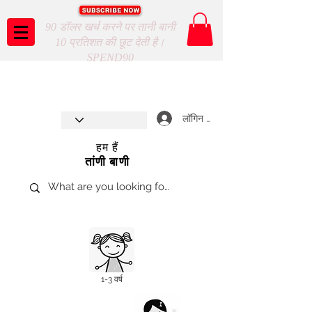
90 डॉलर खर्च करने पर तानी बानी
10 प्रतिशत की छूट देती है।
SPEND90
Taani Baani proudly celebrates
SHOP NOW
8th year anniverssary
In Store and ONLINE
*Terms and conditions apply
लॉगिन करें
हम हैं
तांणी बाणी
1-3 वर्ष