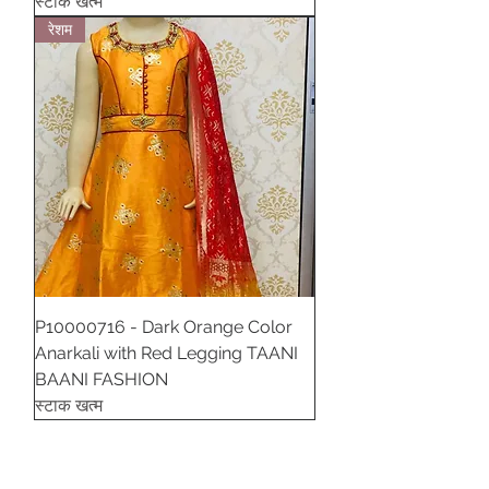
स्टाक खत्म
रेशम
P10000716 - Dark Orange Color
Anarkali with Red Legging TAANI
BAANI FASHION
स्टाक खत्म
अधिक लोड करें