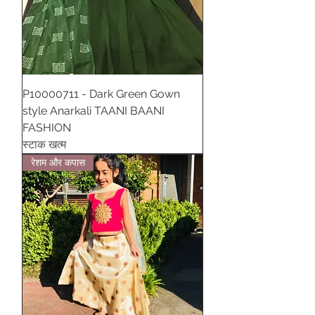
P10000711 - Dark Green Gown
style Anarkali TAANI BAANI
FASHION
स्टाक खत्म
रेशम और कपास