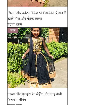
सिल्क और कॉटन TAANI BAANI फैशन में
डार्क पिंक और गोल्ड लहंगा
स्टाक खत्म
जाल
काला और सुनहरा रंग लेहेंगा, नेट तांइ बानी
फैशन में लेगिंग