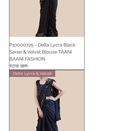
P10000725 - Delta Lycra Black
Saree & Velvet Blouse TAANI
BAANI FASHION
स्टाक खत्म
Delta Lycra & Velvet