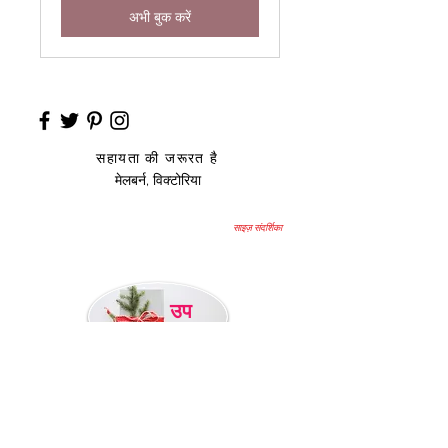
अभी बुक करें
सहायता की जरूरत है
मेलबर्न, विक्टोरिया
साइज़ संदर्शिका
उप
हार