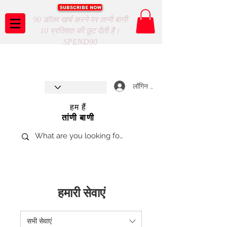
90 डॉलर खर्च करने पर तानी बानी
10 प्रतिशत की छूट देती है।
SPEND90
Taani Baani proudly celebrates
SHOP NOW
8th year anniverssary
In Store and ONLINE
*Terms and conditions apply
लॉगिन करें
हम हैं
तांणी बाणी
हमारी सेवाएं
सभी सेवाएं