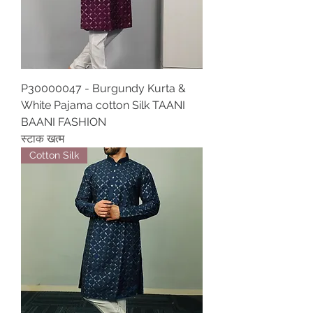
P30000047 - Burgundy Kurta &
White Pajama cotton Silk TAANI
BAANI FASHION
स्टाक खत्म
Cotton Silk