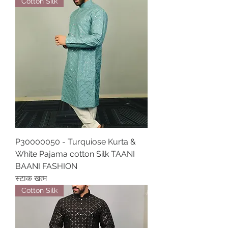
Cotton Silk
P30000050 - Turquiose Kurta &
White Pajama cotton Silk TAANI
BAANI FASHION
स्टाक खत्म
Cotton Silk