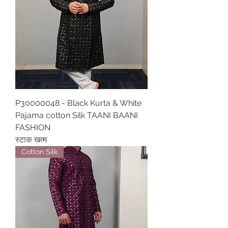
P30000048 - Black Kurta & White
Pajama cotton Silk TAANI BAANI
FASHION
स्टाक खत्म
Cotton Silk