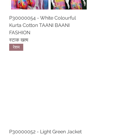
P30000054 - White Colourful
Kurta Cotton TAANI BAANI
FASHION
स्टाक खत्म
रेशम
P30000052 - Light Green Jacket