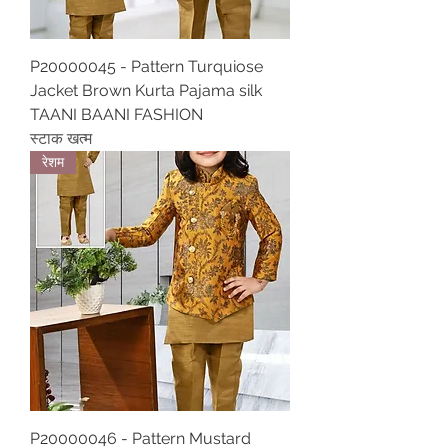
P20000045 - Pattern Turquiose
Jacket Brown Kurta Pajama silk
TAANI BAANI FASHION
स्टाक खत्म
रेशम
P20000046 - Pattern Mustard