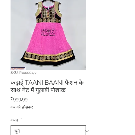
SKU: P10000177
कढ़ाई TAANI BAANI फैशन के
साथ नेट में गुलाबी पोशाक
मूल्य
₹999.99
कर को छोड़कर
कपड़ा
*