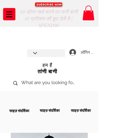
90 डॉलर खर्च करने पर तानी बानी
10 प्रतिशत की छूट देती है।
SPEND90
Taani Baani proudly celebrates
SHOP NOW
8th year anniverssary
In Store and ONLINE
*Terms and conditions apply
लॉगिन करें
हम हैं
तांणी बाणी
साइज़ संदर्शिका
साइज़ संदर्शिका
साइज़ संदर्शिका