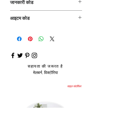
जानकारी कोड
CLCKUROZ
आइटम कोड
ROZ_
सहायता की जरूरत है
मेलबर्न, विक्टोरिया
साइज़ संदर्शिका
उप
हार