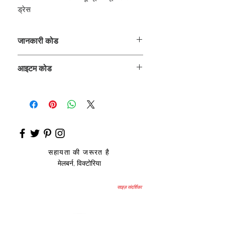
ड्रेस
जानकारी कोड
CLCKUROZ
आइटम कोड
ROZ_
सहायता की जरूरत है
मेलबर्न, विक्टोरिया
साइज़ संदर्शिका