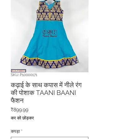
SKU: P10000171
कढ़ाई के साथ कपास में नीले रंग
की पोशाक TAANI BAANI
फैशन
मूल्य
₹899.99
कर को छोड़कर
कपड़ा
*