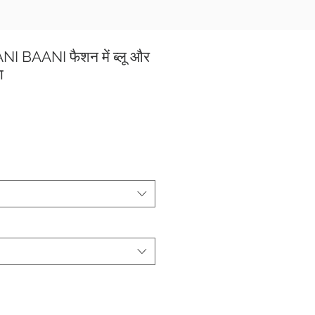
I BAANI फैशन में ब्लू और
ा