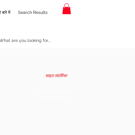
 बारे में
Search Results
साइज़ संदर्शिका
सहायता की जरूरत है
मेलबर्न, विक्टोरिया