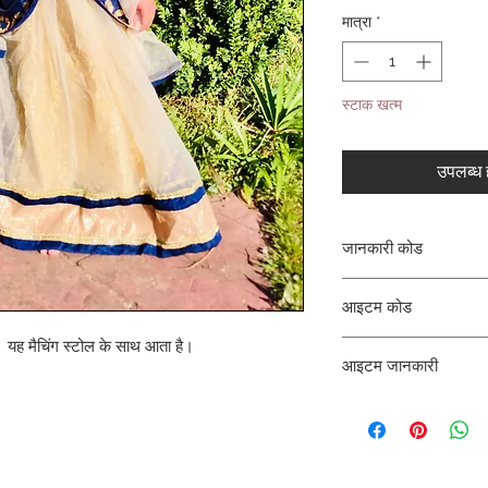
मात्रा
*
स्टाक खत्म
उपलब्ध ह
जानकारी कोड
CLCLEROZ
आइटम कोड
। यह मैचिंग स्टोल के साथ आता है।
ROZ_
आइटम जानकारी
लहंगे के साथ लॉन्ग शर्ट