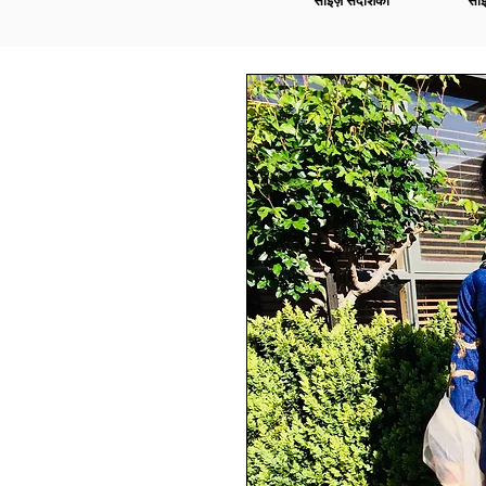
साइज़ संदर्शिका
साइ