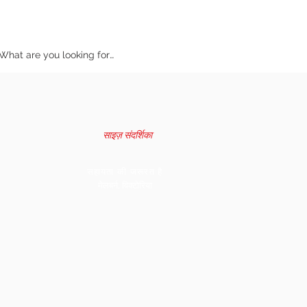
साइज़ संदर्शिका
सहायता की जरूरत है
मेलबर्न, विक्टोरिया