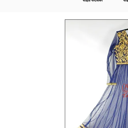
साइज़ संदर्शिका
साइ