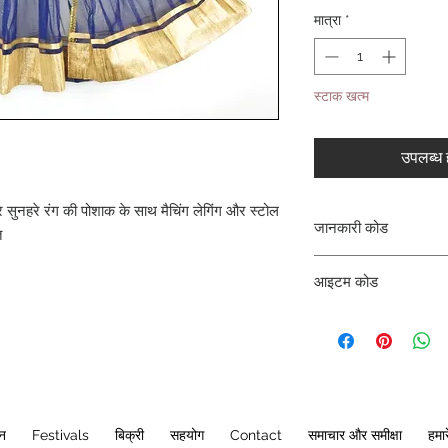
मात्रा
*
स्टाक खत्म
उपलब्ध ह
र सुनहरे रंग की पोशाक के साथ मैचिंग लेगिंग और स्टोल
जानकारी कोड
त
CLCKUROZ
आइटम कोड
ROZ_
ान
Festivals
बिक्री
सहयोग
Contact
समाचार और समीक्षा
हमारे