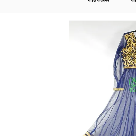
साइज़ संदर्शिका
साइ