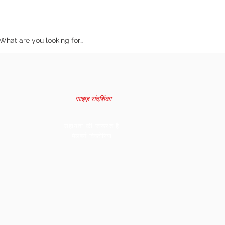
साइज़ संदर्शिका
सहायता की जरूरत है
मेलबर्न, विक्टोरिया