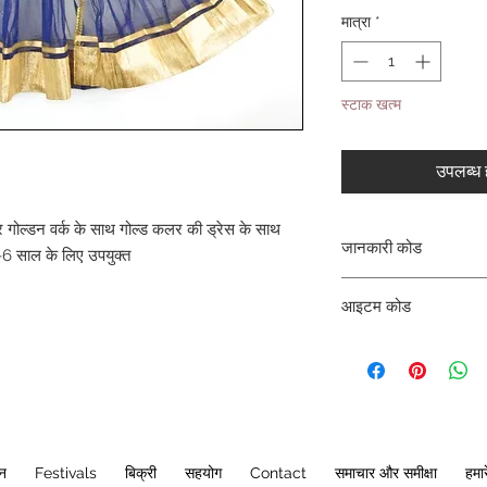
मात्रा
*
स्टाक खत्म
उपलब्ध ह
र गोल्डन वर्क के साथ गोल्ड कलर की ड्रेस के साथ
जानकारी कोड
5-6 साल के लिए उपयुक्त
CLCKUROZ
आइटम कोड
ROZ_
ान
Festivals
बिक्री
सहयोग
Contact
समाचार और समीक्षा
हमारे