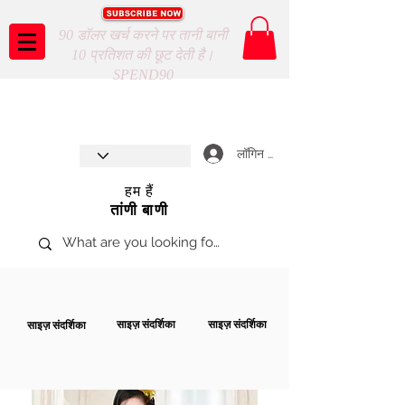
90 डॉलर खर्च करने पर तानी बानी
10 प्रतिशत की छूट देती है।
SPEND90
Taani Baani proudly celebrates
SHOP NOW
8th year anniverssary
In Store and ONLINE
*Terms and conditions apply
लॉगिन करें
हम हैं
तांणी बाणी
साइज़ संदर्शिका
साइज़ संदर्शिका
साइज़ संदर्शिका