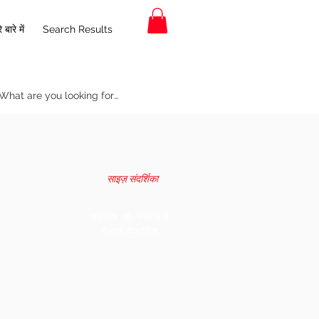
 बारे में
Search Results
साइज़ संदर्शिका
सहायता की जरूरत है
मेलबर्न, विक्टोरिया