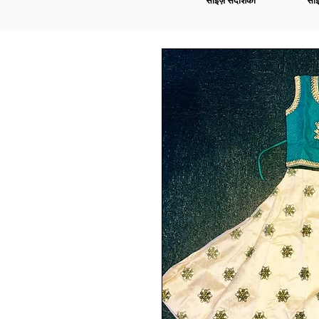
साइज़ संदर्शिका
साइ