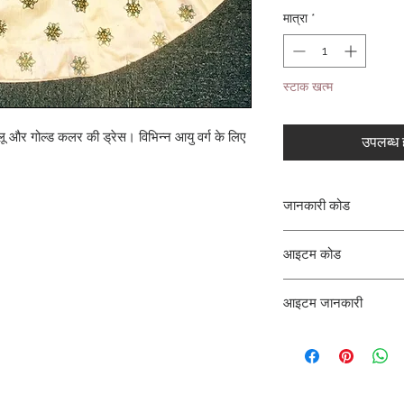
मात्रा
*
स्टाक खत्म
्लू और गोल्ड कलर की ड्रेस। विभिन्न आयु वर्ग के लिए
उपलब्ध ह
जानकारी कोड
CLCLEROZ
आइटम कोड
ROZ_
आइटम जानकारी
लेहंगा