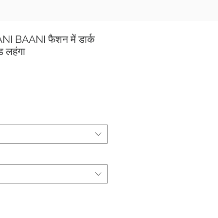
I BAANI फैशन में डार्क
ड लहंगा