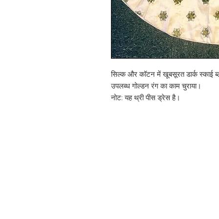
सिल्क और कॉटन में खूबसूरत डार्क स्काई ब
उपलब्ध गोल्डन रंग का काम चुराया।
नोट: यह थ्री पीस ड्रेस है।