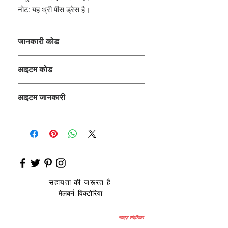
नोट: यह थ्री पीस ड्रेस है।
जानकारी कोड
CLCLEROZ
आइटम कोड
ROZ_
आइटम जानकारी
लेहंगा
सहायता की जरूरत है
मेलबर्न, विक्टोरिया
साइज़ संदर्शिका