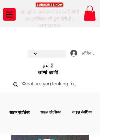
90 डॉलर खर्च करने पर तानी बानी
10 प्रतिशत की छूट देती है।
SPEND90
Taani Baani proudly celebrates
SHOP NOW
8th year anniverssary
In Store and ONLINE
*Terms and conditions apply
लॉगिन करें
हम हैं
तांणी बाणी
साइज़ संदर्शिका
साइज़ संदर्शिका
साइज़ संदर्शिका