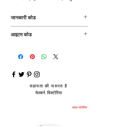
जानकारी कोड
CLCKUROZ
आइटम कोड
ROZ_
सहायता की जरूरत है
मेलबर्न, विक्टोरिया
साइज़ संदर्शिका
उप