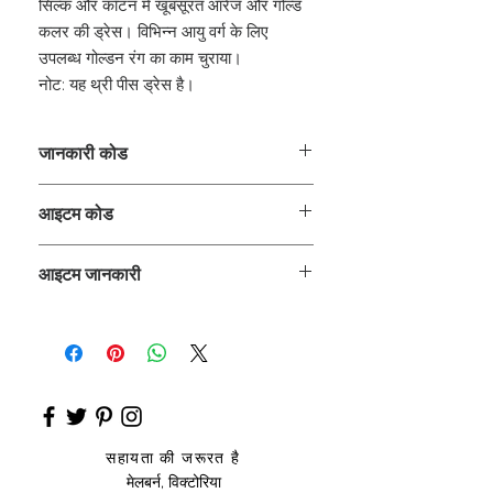
सिल्क और कॉटन में खूबसूरत ऑरेंज और गोल्ड
कलर की ड्रेस। विभिन्न आयु वर्ग के लिए
उपलब्ध गोल्डन रंग का काम चुराया।
नोट: यह थ्री पीस ड्रेस है।
जानकारी कोड
CLCLEROZ
आइटम कोड
ROZ_
आइटम जानकारी
लेहंगा
सहायता की जरूरत है
मेलबर्न, विक्टोरिया