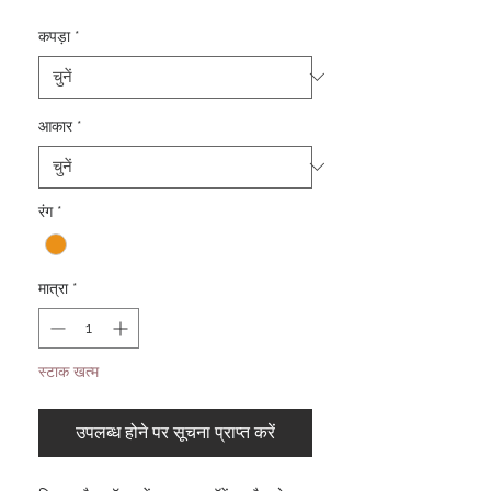
कपड़ा
*
आकार
*
रंग
*
मात्रा
*
स्टाक खत्म
उपलब्ध होने पर सूचना प्राप्त करें