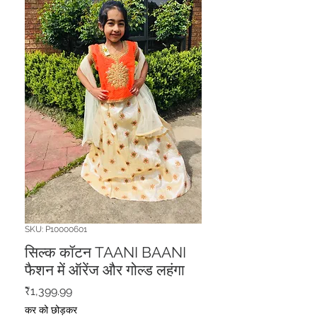
SKU: P10000601
सिल्क कॉटन TAANI BAANI
फैशन में ऑरेंज और गोल्ड लहंगा
मूल्य
₹1,399.99
कर को छोड़कर