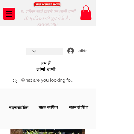
90 डॉलर खर्च करने पर तानी बानी
10 प्रतिशत की छूट देती है।
SPEND90
Taani Baani proudly celebrates
SHOP NOW
8th year anniverssary
In Store and ONLINE
*Terms and conditions apply
लॉगिन करें
हम हैं
तांणी बाणी
साइज़ संदर्शिका
साइज़ संदर्शिका
साइज़ संदर्शिका