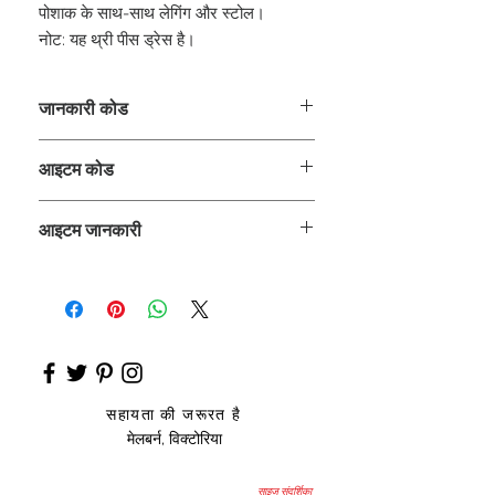
पोशाक के साथ-साथ लेगिंग और स्टोल।
नोट: यह थ्री पीस ड्रेस है।
जानकारी कोड
CLCKUROZ
आइटम कोड
ROZ_
आइटम जानकारी
कुर्ता, अनारकली
सहायता की जरूरत है
मेलबर्न, विक्टोरिया
साइज़ संदर्शिका