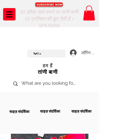
90 डॉलर खर्च करने पर तानी बानी
10 प्रतिशत की छूट देती है।
SPEND90
Taani Baani proudly celebrates
SHOP NOW
8th year anniverssary
In Store and ONLINE
*Terms and conditions apply
लॉगिन करें
हम हैं
तांणी बाणी
साइज़ संदर्शिका
साइज़ संदर्शिका
साइज़ संदर्शिका