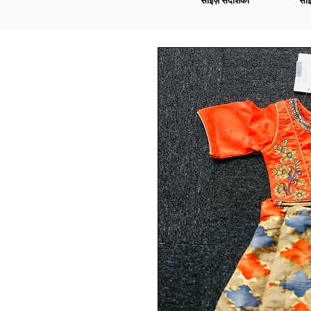
साइज़ संदर्शिका
साइ