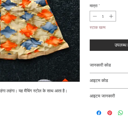
मात्रा
*
स्टाक खत्म
उपलब्ध ह
जानकारी कोड
CLCLEROZ
आइटम कोड
ंगा लहंगा। यह मैचिंग स्टोल के साथ आता है।
ROZ_
आइटम जानकारी
लॉन्ग स्कर्ट के साथ शॉर्ट टॉ