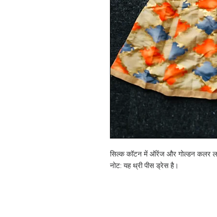
सिल्क कॉटन में ऑरेंज और गोल्डन कलर लह
नोट: यह थ्री पीस ड्रेस है।