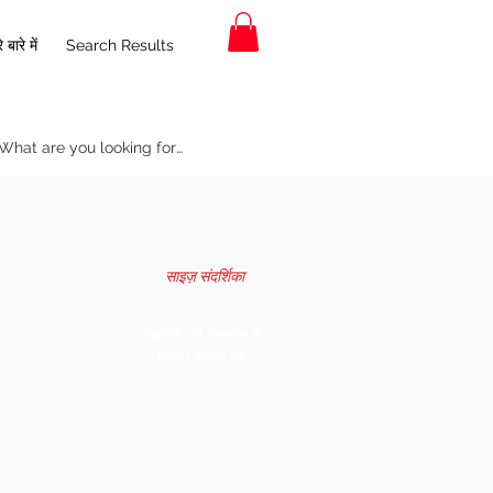
 बारे में
Search Results
साइज़ संदर्शिका
सहायता की जरूरत है
मेलबर्न, विक्टोरिया