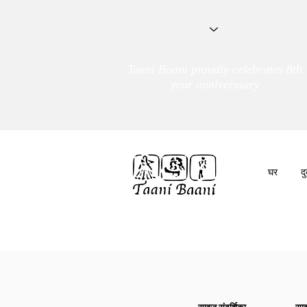
Taani Baani proudly celebrates 8th
year anniverssary
घर
द
हम हैं
तांणी बाणी