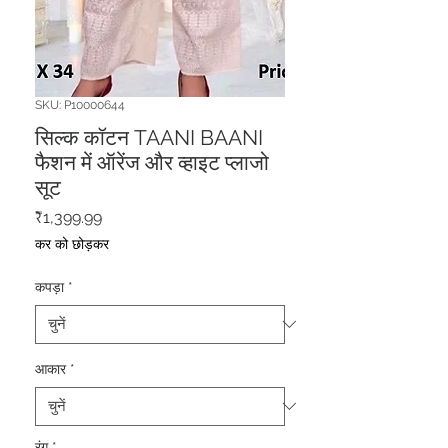
SKU: P10000644
सिल्क कॉटन TAANI BAANI
फैशन में ऑरेंज और व्हाइट प्लाजो
सूट
मूल्य
₹1,399.99
कर को छोड़कर
कपड़ा
*
आकार
*
रंग
*