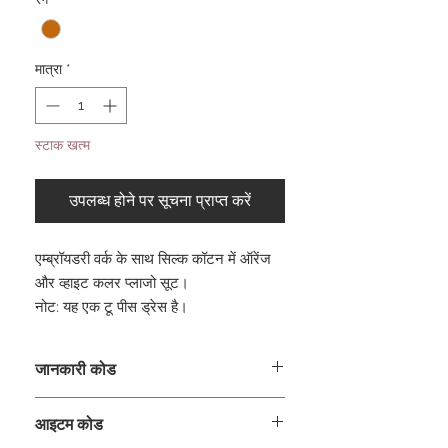
मात्रा
*
स्टाक खत्म
उपलब्ध होने पर सूचना प्राप्त करें
एम्ब्रॉयडरी वर्क के साथ सिल्क कॉटन में ऑरेंज
और व्हाइट कलर प्लाजो सूट।
नोट: यह एक टू पीस ड्रेस है।
जानकारी कोड
CLCKUROZ
आइटम कोड