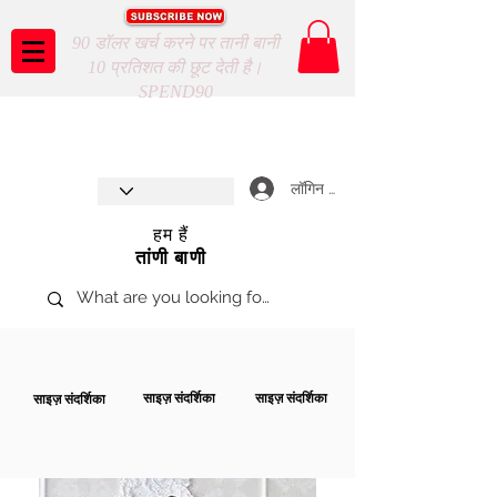
90 डॉलर खर्च करने पर तानी बानी
10 प्रतिशत की छूट देती है।
SPEND90
Taani Baani proudly celebrates
SHOP NOW
8th year anniverssary
In Store and ONLINE
*Terms and conditions apply
लॉगिन करें
हम हैं
तांणी बाणी
साइज़ संदर्शिका
साइज़ संदर्शिका
साइज़ संदर्शिका