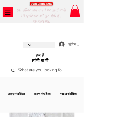
90 डॉलर खर्च करने पर तानी बानी
10 प्रतिशत की छूट देती है।
SPEND90
Taani Baani proudly celebrates
SHOP NOW
8th year anniverssary
In Store and ONLINE
*Terms and conditions apply
लॉगिन करें
हम हैं
तांणी बाणी
साइज़ संदर्शिका
साइज़ संदर्शिका
साइज़ संदर्शिका