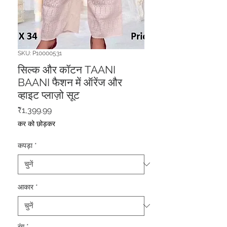
SKU: P10000531
सिल्क और कॉटन TAANI
BAANI फैशन में ऑरेंज और
व्हाइट प्लाज़ो सूट
मूल्य
₹1,399.99
कर को छोड़कर
कपड़ा
*
आकार
*
रंग
*