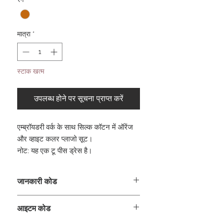
मात्रा
*
स्टाक खत्म
उपलब्ध होने पर सूचना प्राप्त करें
एम्ब्रॉयडरी वर्क के साथ सिल्क कॉटन में ऑरेंज
और व्हाइट कलर प्लाजो सूट।
नोट: यह एक टू पीस ड्रेस है।
जानकारी कोड
CLCKUROZ
आइटम कोड