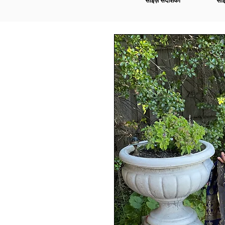
साइज़ संदर्शिका
साइ