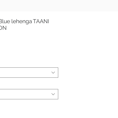
Blue lehenga TAANI
ION