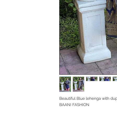
Beautiful Blue lehenga with dupat
BAANI FASHION