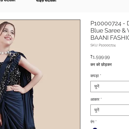
ज़ संदर्शिका
साइज़ संदर्शिका
P10000724 - D
Blue Saree & 
BAANI FASH
SKU: P10000724
मूल्य
₹1,599.99
कर को छोड़कर
कपड़ा
*
चुनें
आकार
*
चुनें
रंग
*