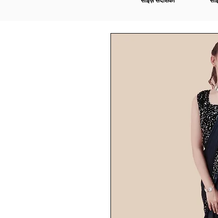
साइज़ संदर्शिका
साइ