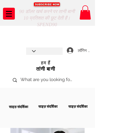
90 डॉलर खर्च करने पर तानी बानी
10 प्रतिशत की छूट देती है।
SPEND90
Taani Baani proudly celebrates
SHOP NOW
8th year anniverssary
In Store and ONLINE
*Terms and conditions apply
लॉगिन करें
हम हैं
तांणी बाणी
साइज़ संदर्शिका
साइज़ संदर्शिका
साइज़ संदर्शिका