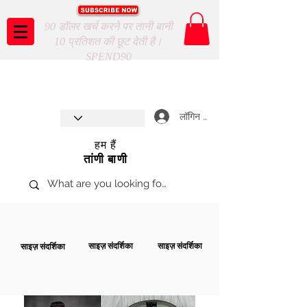
90 डॉलर खर्च करने पर तानी बानी
10 प्रतिशत की छूट देती है।
SPEND90
Taani Baani proudly celebrates
SHOP NOW
8th year anniverssary
In Store and ONLINE
*Terms and conditions apply
लॉगिन करें
हम हैं
तांणी बाणी
साइज़ संदर्शिका
साइज़ संदर्शिका
साइज़ संदर्शिका