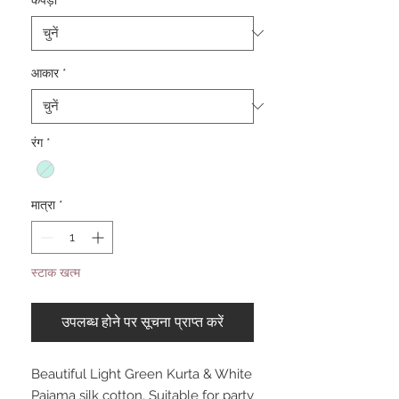
आकार
*
रंग
*
मात्रा
*
स्टाक खत्म
उपलब्ध होने पर सूचना प्राप्त करें
Beautiful Light Green Kurta & White
Pajama silk cotton. Suitable for party