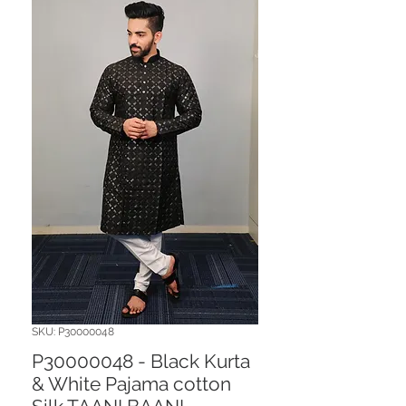
SKU: P30000048
P30000048 - Black Kurta
& White Pajama cotton