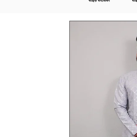
साइज़ संदर्शिका
साइ