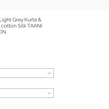
ight Grey Kurta &
cotton Silk TAANI
ION