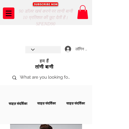
90 डॉलर खर्च करने पर तानी बानी
10 प्रतिशत की छूट देती है।
SPEND90
Taani Baani proudly celebrates
SHOP NOW
8th year anniverssary
In Store and ONLINE
*Terms and conditions apply
लॉगिन करें
हम हैं
तांणी बाणी
साइज़ संदर्शिका
साइज़ संदर्शिका
साइज़ संदर्शिका