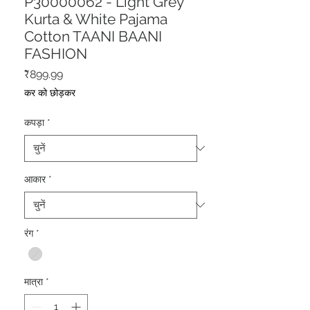
P30000062 - Light Grey
Kurta & White Pajama
Cotton TAANI BAANI
FASHION
मूल्य
₹899.99
कर को छोड़कर
कपड़ा
*
आकार
*
रंग
*
मात्रा
*