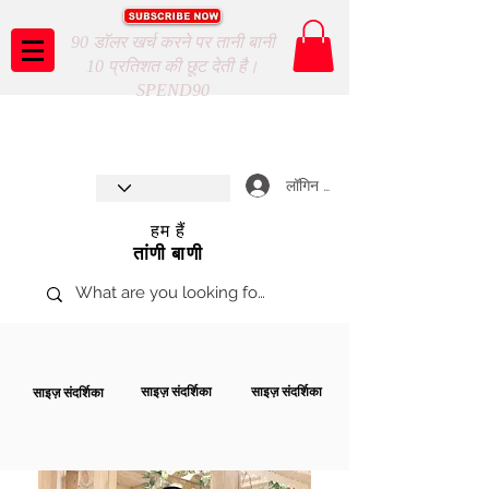
90 डॉलर खर्च करने पर तानी बानी
10 प्रतिशत की छूट देती है।
SPEND90
Taani Baani proudly celebrates
SHOP NOW
8th year anniverssary
In Store and ONLINE
*Terms and conditions apply
लॉगिन करें
हम हैं
तांणी बाणी
साइज़ संदर्शिका
साइज़ संदर्शिका
साइज़ संदर्शिका