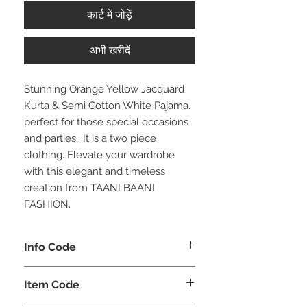
कार्ट में जोड़ें
अभी खरीदें
Stunning Orange Yellow Jacquard
Kurta & Semi Cotton White Pajama.
perfect for those special occasions
and parties.. It is a two piece
clothing. Elevate your wardrobe
with this elegant and timeless
creation from TAANI BAANI
FASHION.
Info Code
CLMKPKAR
Item Code