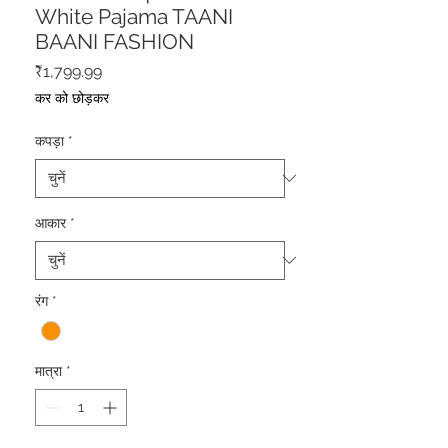
White Pajama TAANI
BAANI FASHION
मूल्य
₹1,799.99
कर को छोड़कर
कपड़ा
*
आकार
*
रंग
*
मात्रा
*