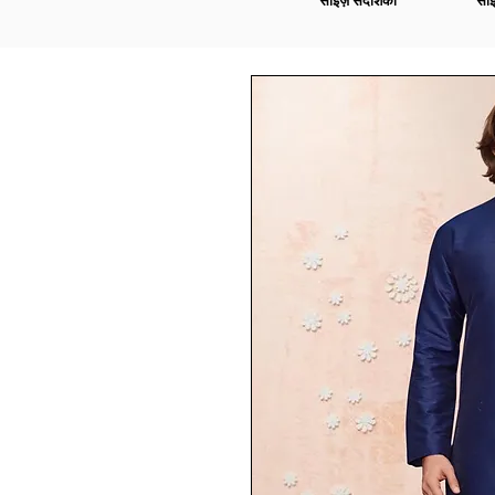
साइज़ संदर्शिका
साइ