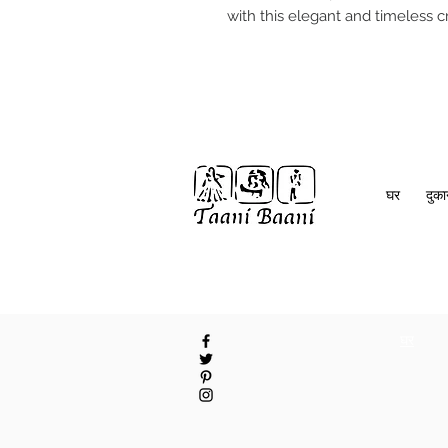
with this elegant and timeless
घर
दुक
घर