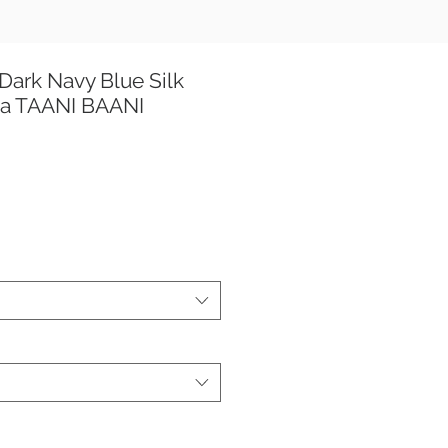
ark Navy Blue Silk
ma TAANI BAANI