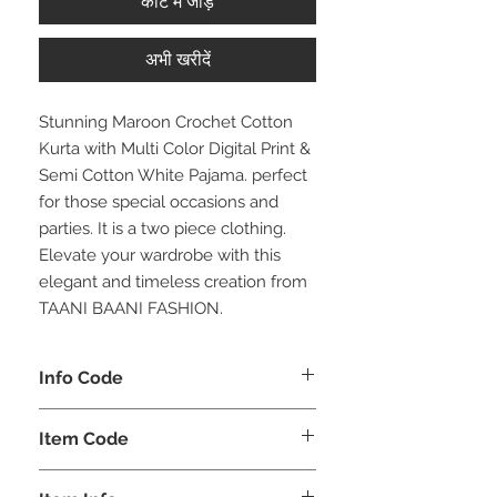
कार्ट में जोड़ें
अभी खरीदें
Stunning Maroon Crochet Cotton
Kurta with Multi Color Digital Print &
Semi Cotton White Pajama. perfect
for those special occasions and
parties. It is a two piece clothing.
Elevate your wardrobe with this
elegant and timeless creation from
TAANI BAANI FASHION.
Info Code
CLMKPKAR
Item Code
KAR_