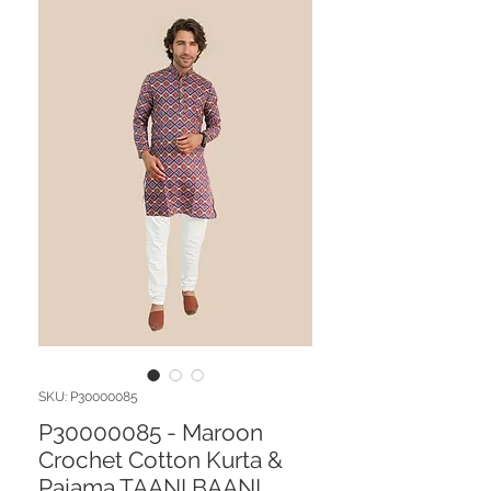
SKU: P30000085
P30000085 - Maroon
Crochet Cotton Kurta &
Pajama TAANI BAANI