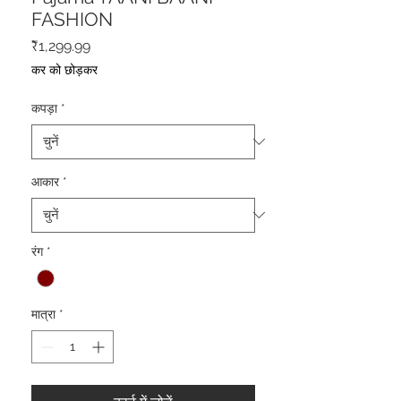
FASHION
मूल्य
₹1,299.99
कर को छोड़कर
कपड़ा
*
आकार
*
रंग
*
मात्रा
*