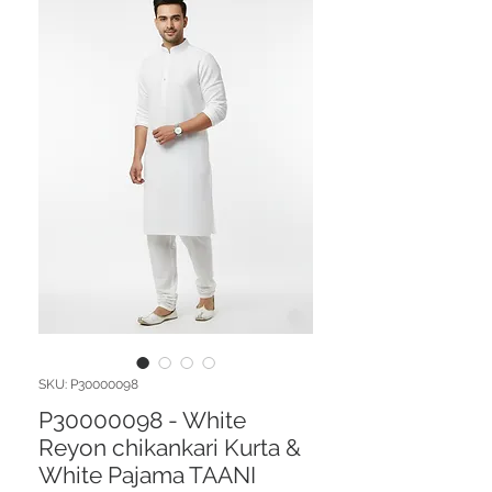
SKU: P30000098
P30000098 - White
Reyon chikankari Kurta &
White Pajama TAANI