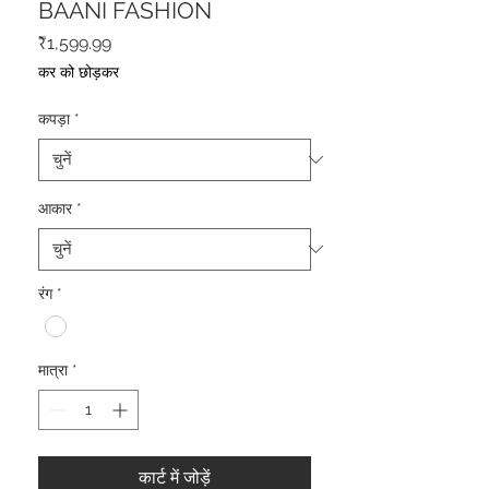
BAANI FASHION
मूल्य
₹1,599.99
कर को छोड़कर
कपड़ा
*
आकार
*
रंग
*
मात्रा
*
कार्ट में जोड़ें