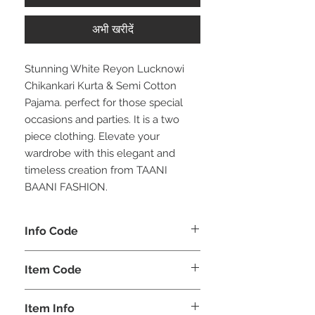
अभी खरीदें
Stunning White Reyon Lucknowi
Chikankari Kurta & Semi Cotton
Pajama. perfect for those special
occasions and parties. It is a two
piece clothing. Elevate your
wardrobe with this elegant and
timeless creation from TAANI
BAANI FASHION.
Info Code
CLMKPKAR
Item Code
KAR_
Item Info