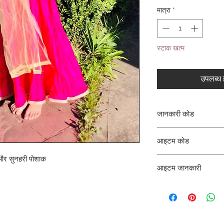
मात्रा
*
स्टाक खत्म
उपलब्ध ह
जानकारी कोड
क्लर्क
आइटम कोड
ी और सुनहरी पोशाक
ROZ_
आइटम जानकारी
अनारकली कुर्ता