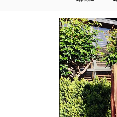
साइज़ संदर्शिका
साइ