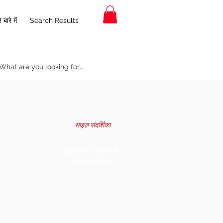
 बारे में
Search Results
साइज़ संदर्शिका
सहायता की जरूरत है
मेलबर्न, विक्टोरिया