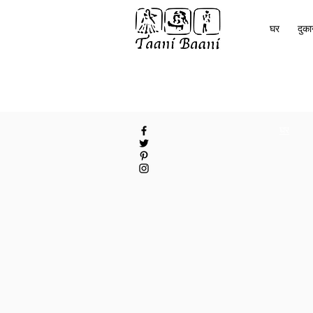
घर
दुक
घर