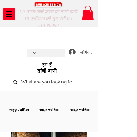
90 डॉलर खर्च करने पर तानी बानी
10 प्रतिशत की छूट देती है।
SPEND90
Taani Baani proudly celebrates
SHOP NOW
8th year anniverssary
In Store and ONLINE
*Terms and conditions apply
लॉगिन करें
हम हैं
तांणी बाणी
साइज़ संदर्शिका
साइज़ संदर्शिका
साइज़ संदर्शिका