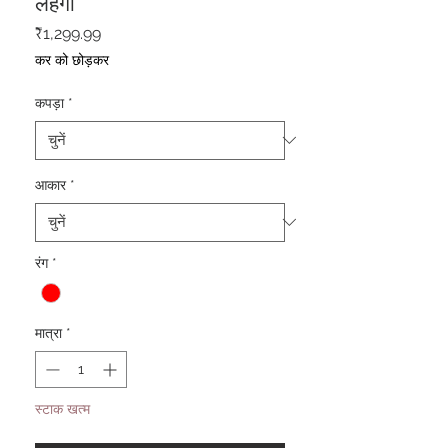
लहंगा
मूल्य
₹1,299.99
कर को छोड़कर
कपड़ा
*
आकार
*
रंग
*
मात्रा
*
स्टाक खत्म