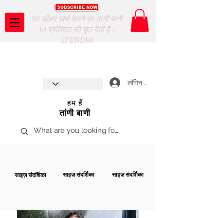
90 डॉलर खर्च करने पर तानी बानी
10 प्रतिशत की छूट देती है।
SPEND90
Taani Baani proudly celebrates
SHOP NOW
8th year anniverssary
In Store and ONLINE
*Terms and conditions apply
लॉगिन करें
हम हैं
तांणी बाणी
साइज़ संदर्शिका
साइज़ संदर्शिका
साइज़ संदर्शिका