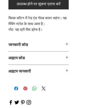
उपलब्ध होने पर सूचना प्राप्त करें
सिल्क कॉटन में रेड एंड गोल्ड कलर लहंगा। यह
मैचिंग स्टोल के साथ आता है।
नोट: यह थ्री पीस ड्रेस है।
जानकारी कोड
CLCLEROZ
आइटम कोड
ROZ_
आइटम जानकारी
लहंगे के साथ लॉन्ग शर्ट