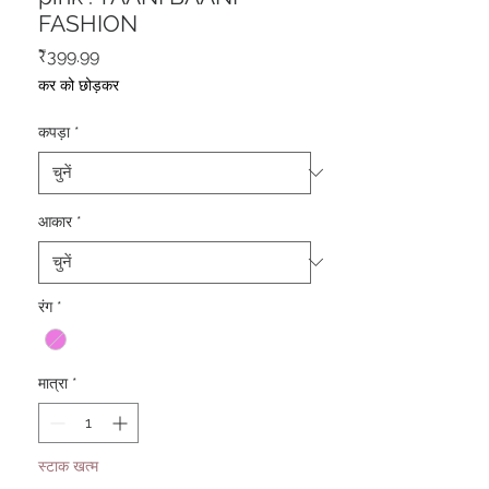
FASHION
मूल्य
₹399.99
कर को छोड़कर
कपड़ा
*
आकार
*
रंग
*
मात्रा
*
स्टाक खत्म