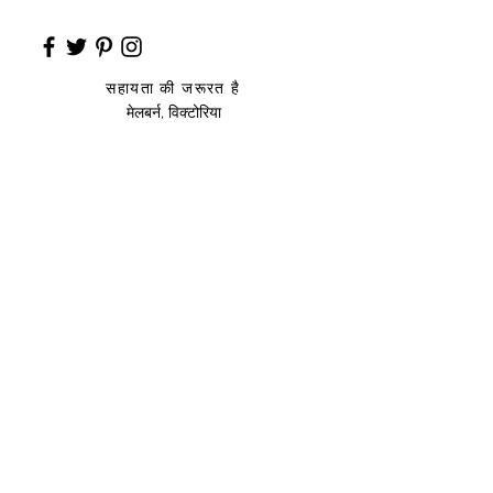
सहायता की जरूरत है
मेलबर्न, विक्टोरिया
साइज़ संदर्शिका
उप
हार