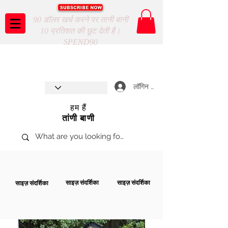
90 डॉलर खर्च करने पर तानी बानी
10 प्रतिशत की छूट देती है।
SPEND90
Taani Baani proudly celebrates
SHOP NOW
8th year anniverssary
In Store and ONLINE
*Terms and conditions apply
लॉगिन करें
हम हैं
तांणी बाणी
साइज़ संदर्शिका
साइज़ संदर्शिका
साइज़ संदर्शिका