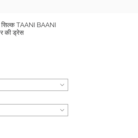
फ्ट सिल्क TAANI BAANI
र की ड्रेस