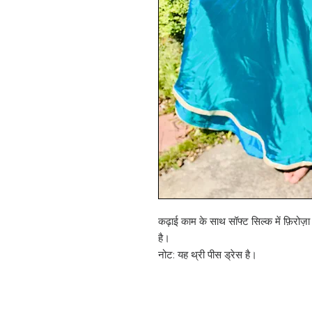
कढ़ाई काम के साथ सॉफ्ट सिल्क में फ़िरोज
है।
नोट: यह थ्री पीस ड्रेस है।