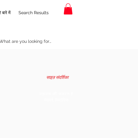
 बारे में
Search Results
साइज़ संदर्शिका
सहायता की जरूरत है
मेलबर्न, विक्टोरिया