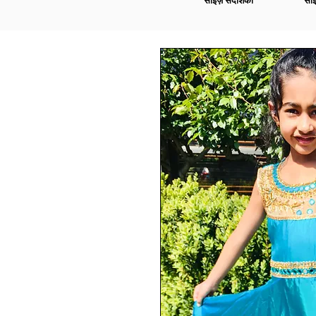
साइज़ संदर्शिका
साइ