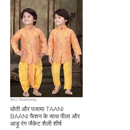
SKU: P20000005
धोती और पजामा TAANI
BAANI फैशन के साथ पीला और
आड़ू रंग जैकेट शैली शीर्ष