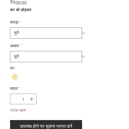
मूल्य
₹699.99
कर को छोड़कर
कपड़ा
*
आकार
*
रंग
*
मात्रा
*
स्टाक खत्म
उपलब्ध होने पर सूचना प्राप्त करें