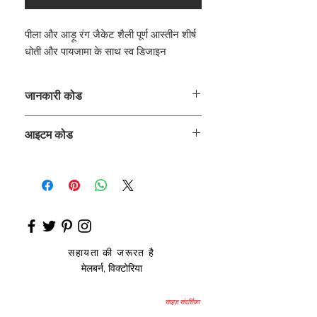
पीला और आड़ू रंग जैकेट शैली पूर्ण आस्तीन शीर्ष
धोती और पायजामा के साथ स्व डिजाइन
जानकारी कोड
CLBJDETH
आइटम कोड
ETH_
सहायता की जरूरत है
मेलबर्न, विक्टोरिया
साइज़ संदर्शिका