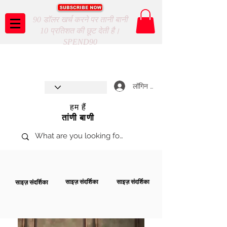
90 डॉलर खर्च करने पर तानी बानी
10 प्रतिशत की छूट देती है।
SPEND90
Taani Baani proudly celebrates
SHOP NOW
8th year anniverssary
In Store and ONLINE
*Terms and conditions apply
लॉगिन करें
हम हैं
तांणी बाणी
साइज़ संदर्शिका
साइज़ संदर्शिका
साइज़ संदर्शिका